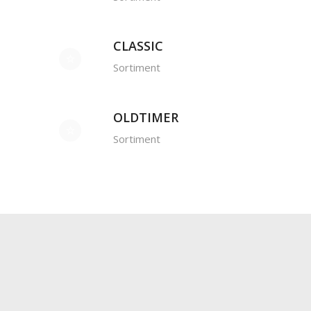
CLASSIC
Sortiment
OLDTIMER
Sortiment