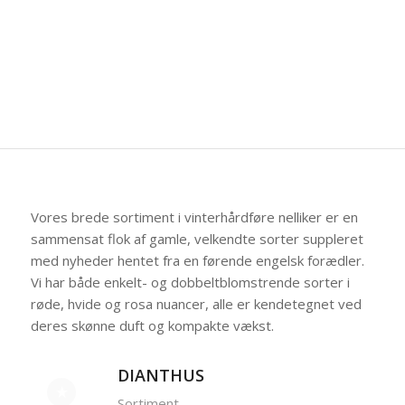
Vores brede sortiment i vinterhårdføre nelliker er en
sammensat flok af gamle, velkendte sorter suppleret
med nyheder hentet fra en førende engelsk forædler.
Vi har både enkelt- og dobbeltblomstrende sorter i
røde, hvide og rosa nuancer, alle er kendetegnet ved
deres skønne duft og kompakte vækst.
DIANTHUS
Sortiment